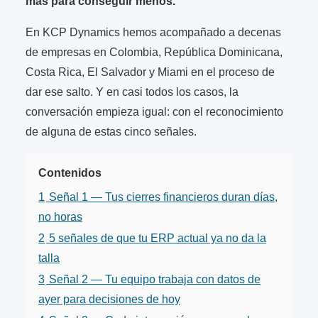
más para conseguir menos.
En KCP Dynamics hemos acompañado a decenas
de empresas en Colombia, República Dominicana,
Costa Rica, El Salvador y Miami en el proceso de
dar ese salto. Y en casi todos los casos, la
conversación empieza igual: con el reconocimiento
de alguna de estas cinco señales.
Contenidos
1
Señal 1 — Tus cierres financieros duran días,
no horas
2
5 señales de que tu ERP actual ya no da la
talla
3
Señal 2 — Tu equipo trabaja con datos de
ayer para decisiones de hoy