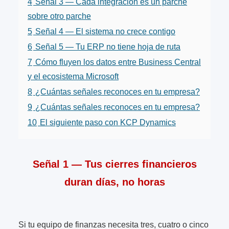
4
Señal 3 — Cada integración es un parche
sobre otro parche
5
Señal 4 — El sistema no crece contigo
6
Señal 5 — Tu ERP no tiene hoja de ruta
7
Cómo fluyen los datos entre Business Central
y el ecosistema Microsoft
8
¿Cuántas señales reconoces en tu empresa?
9
¿Cuántas señales reconoces en tu empresa?
10
El siguiente paso con KCP Dynamics
Señal 1 — Tus cierres financieros
duran días, no horas
Si tu equipo de finanzas necesita tres, cuatro o cinco