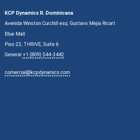
KCP Dynamics R. Dominicana
Avenida Winston Curchill esq. Gustavo Mejía Ricart
Blue Mall
Piso 23, THRIVE, Suite 6
General
+1 (809) 544-3442
comercial@kcpdynamics.com