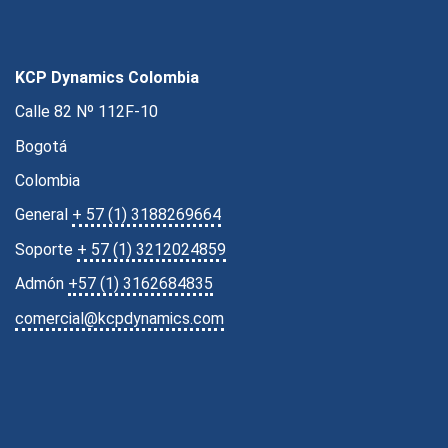
KCP Dynamics Colombia
Calle 82 Nº 112F-10
Bogotá
Colombia
General
+ 57 (1) 3188269664
Soporte
+ 57 (1) 3212024859
Admón
+57 (1) 3162684835
comercial@kcpdynamics.com