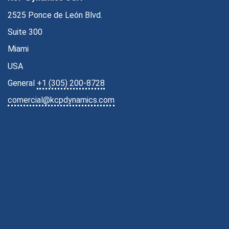
2525 Ponce de León Blvd.
Suite 300
Miami
USA
General
+1 (305) 200-8728
comercial@kcpdynamics.com