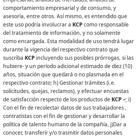
comportamiento empresarial y de consumo, y
asesoría, entre otros. Así mismo, es entendido que
este uso podría involucrar a
KCP
como responsable
del tratamiento de información, y no solamente
como encargada. Esta modalidad de uso tendrá lugar
durante la vigencia del respectivo contrato que
suscriba
KCP
incluyendo sus posibles prórrogas, si las
hubiere- y un período adicional estimado de diez (10)
años, situación que quedará o no plasmada en el
respectivo contrato; h) Gestionar trámites (i.e.
solicitudes, quejas, reclamos), y efectuar encuestas
de satisfacción respecto de los productos de
KCP –
; i)
Con el fin de recolectar datos de sus trabajadores ,
contratistas con el fin de gestionar y desarrollar la
política de talento humano de la compañía, j)Dar a
conocer, transferir y/o trasmitir datos personales
SERIE 2026 · MICROSOFT