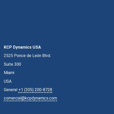
KCP Dynamics USA
2525 Ponce de León Blvd.
Suite 300
Miami
USA
General
+1 (305) 200-8728
comercial@kcpdynamics.com