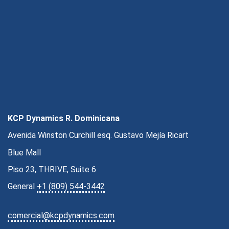
KCP Dynamics R. Dominicana
Avenida Winston Curchill esq. Gustavo Mejía Ricart
Blue Mall
Piso 23, THRIVE, Suite 6
General
+1 (809) 544-3442
comercial@kcpdynamics.com