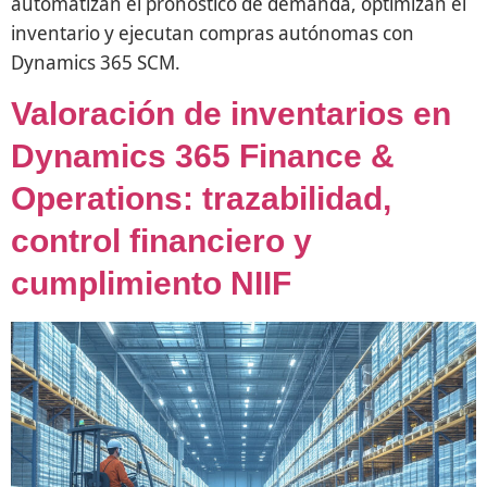
automatizan el pronóstico de demanda, optimizan el
inventario y ejecutan compras autónomas con
Dynamics 365 SCM.
Valoración de inventarios en
Dynamics 365 Finance &
Operations: trazabilidad,
control financiero y
cumplimiento NIIF