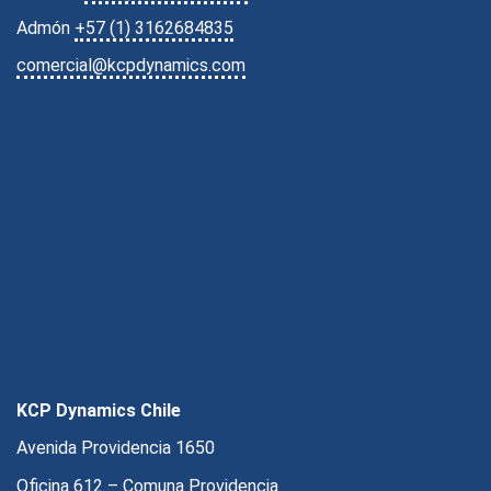
Admón
+57 (1) 3162684835
comercial@kcpdynamics.com
KCP Dynamics Chile
Avenida Providencia 1650
Oficina 612 – Comuna Providencia