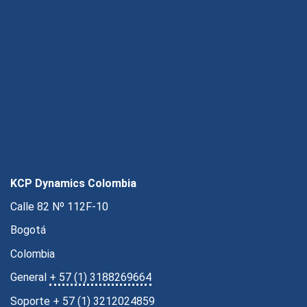
KCP Dynamics Colombia
Calle 82 Nº 112F-10
Bogotá
Colombia
General
+ 57 (1) 3188269664
Soporte
+ 57 (1) 3212024859