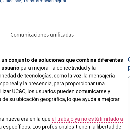
d
,
Office 365
,
Transformación digital
 un conjunto de soluciones que combina diferentes
 usuario
para mejorar la conectividad y la
ariedad de tecnologías, como la voz, la mensajería
mpo real y la presencia, para proporcionar una
tilizar UC&C, los usuarios pueden comunicarse y
de su ubicación geográfica, lo que ayuda a mejorar
na nueva era en la que
el trabajo ya no está limitado a
 específicos. Los profesionales tienen la libertad de