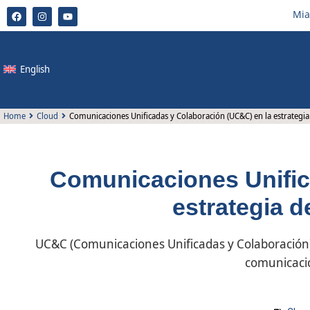
Mia
English
Home
Cloud
Comunicaciones Unificadas y Colaboración (UC&C) en la estrategia
Comunicaciones Unific
estrategia d
UC&C (Comunicaciones Unificadas y Colaboración)
comunicació