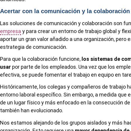
Acertar con la comunicación y la colaboración
Las soluciones de comunicación y colaboración son fu
empresa
y para crear un entorno de trabajo global y fle
aportar un gran valor añadido a una organización, pero 
estrategia de comunicación.
Para que la colaboración funcione,
los sistemas de comu
usar
por parte de los empleados. Una vez que los emp
efectiva, se puede fomentar el trabajo en equipo en tar
Históricamente, los colegas y compañeros de trabajo h
entorno laboral específico. Sin embargo, a medida que 
de un lugar físico y más enfocado en la consecución d
también han evolucionado.
Nos estamos alejando de los grupos aislados y más ha
organización. Esto requiere una
mayor dependencia de 