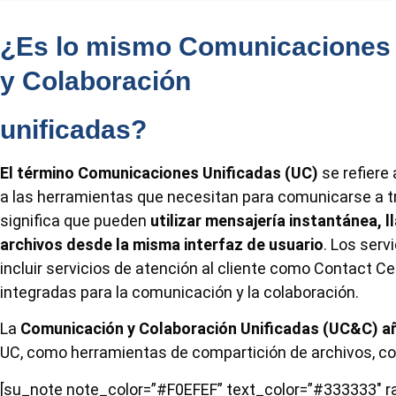
¿Es lo mismo Comunicaciones 
y Colaboración
unificadas?
El término Comunicaciones Unificadas (UC)
se refiere
a las herramientas que necesitan para comunicarse a tr
significa que pueden
utilizar mensajería instantánea, 
archivos desde la misma interfaz de usuario
. Los ser
incluir servicios de atención al cliente como Contact C
integradas para la comunicación y la colaboración.
La
Comunicación y Colaboración Unificadas (UC&C) añ
UC, como herramientas de compartición de archivos, co
[su_note note_color=”#F0EFEF” text_color=”#333333″ ra