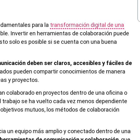
ndamentales para la
transformación digital de una
xible. Invertir en herramientas de colaboración puede
esto solo es posible si se cuenta con una buena
nicación deben ser claros, accesibles y fáciles de
leados pueden compartir conocimientos de manera
eas y proyectos.
an colaborado en proyectos dentro de una oficina o
el trabajo se ha vuelto cada vez menos dependiente
e objetivos mutuos, los métodos de colaboración
cia un equipo más amplio y conectado dentro de una
herramientas de comunicación y colaboración
, que