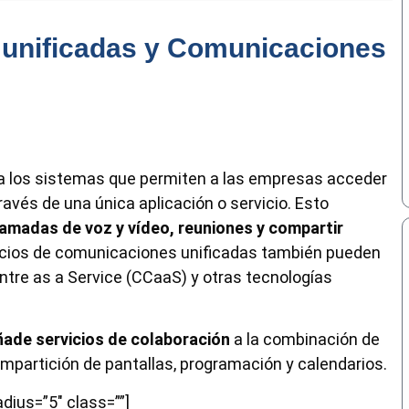
unificadas y Comunicaciones
 a los sistemas que permiten a las empresas acceder
avés de una única aplicación o servicio. Esto
llamadas de voz y vídeo, reuniones y compartir
vicios de comunicaciones unificadas también pueden
entre as a Service (CCaaS) y otras tecnologías
ade servicios de colaboración
a la combinación de
mpartición de pantallas, programación y calendarios.
dius=”5″ class=””]