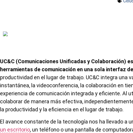
Clou
UC&C (Comunicaciones Unificadas y Colaboración) es
herramientas de comunicación en una sola interfaz de
productividad en el lugar de trabajo. UC&C integra una v
instantánea, la videoconferencia, la colaboración en tie
experiencia de comunicación integrada y eficiente. Al u
colaborar de manera más efectiva, independientemente 
la productividad y la eficiencia en el lugar de trabajo.
El avance constante de la tecnología nos ha llevado a u
un escritorio
, un teléfono o una pantalla de computadora