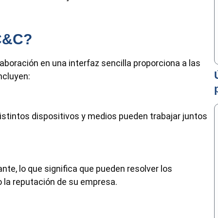
UC&C?
oración en una interfaz sencilla proporciona a las
ncluyen:
istintos dispositivos y medios pueden trabajar juntos
te, lo que significa que pueden resolver los
o la reputación de su empresa.