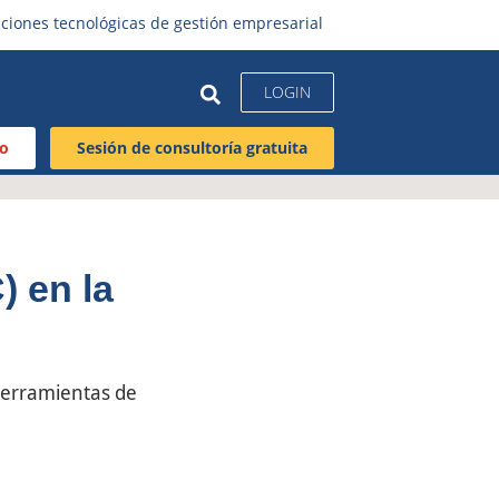
ciones tecnológicas de gestión empresarial
LOGIN
to
Sesión de consultoría gratuita
 en la
herramientas de