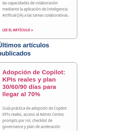
las capacidades de colaboración
mediante la aplicaciòn de Inteligencia
Artificial (IA) a las tareas colaborativas.
LEE EL ARTÍCULO »
Últimos artículos
publicados
Adopción de Copilot:
KPIs reales y plan
30/60/90 días para
llegar al 70%
Guía práctica de adopción de Copilot:
KPIs reales, acceso al Admin Center,
prompts por rol, checklist de
governance y plan de aceleración