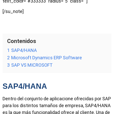
text_color=”#333333″ radius=”5″ class=””]
[/su_note]
Contenidos
1
SAP4/HANA
2
Microsoft Dynamics ERP Software
3
SAP VS MICROSOFT
SAP4/HANA
Dentro del conjunto de aplicacione ofrecidas por SAP
para los distintos tamaños de empresa, SAP4/HANA
es la que más funcionalidad ofrece al cliente. Una de