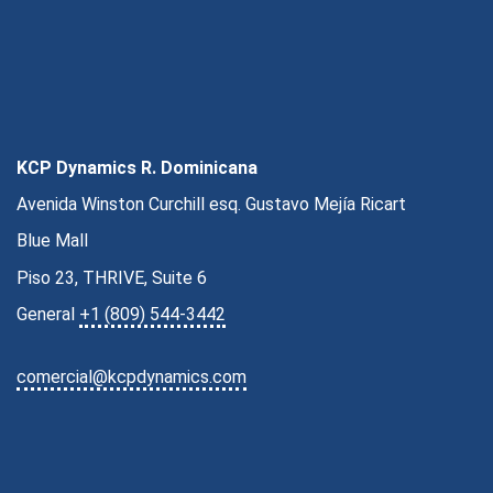
KCP Dynamics R. Dominicana
Avenida Winston Curchill esq. Gustavo Mejía Ricart
Blue Mall
Piso 23, THRIVE, Suite 6
General
+1 (809) 544-3442
comercial@kcpdynamics.com