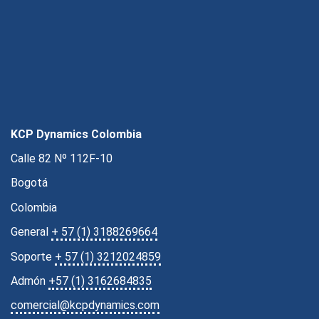
KCP Dynamics Colombia
Calle 82 Nº 112F-10
Bogotá
Colombia
General
+ 57 (1) 3188269664
Soporte
+ 57 (1) 3212024859
Admón
+57 (1) 3162684835
comercial@kcpdynamics.com