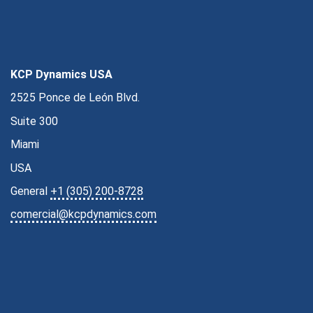
KCP Dynamics USA
2525 Ponce de León Blvd.
Suite 300
Miami
USA
General
+1 (305) 200-8728
comercial@kcpdynamics.com