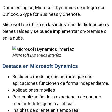
Como es lógico, Microsoft Dynamics se integra con
Outlook, Skype for Business y Onenote.
Microsoft se utiliza en las industrias de distribución y
bienes raíces y se puede implementar on-premise o
en la nube.
Microsoft Dynamics Interfaz
Destaca en Microsoft Dynamics
Su diseño modular, que permite que sus
aplicaciones funcionen de forma independiente.
Aplicaciones móviles
Personalización de la experiencia de usuario
mediante Inteligencia artificial.
Insights de cliente en tiempo real