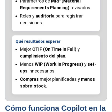
Parámetros de
MRP (Material
Requirements Planning)
revisados.
Roles y
auditoría
para registrar
decisiones.
Qué resultados esperar
Mejor
OTIF (On Time In Full)
y
cumplimiento del plan
.
Menos
WIP (Work In Progress)
y
set-
ups
innecesarios.
Compras
mejor planificadas y
menos
sobre-stock
.
Cómo funciona Copilot en la