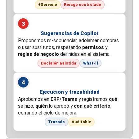
+Servicio
Riesgo controlado
3
Sugerencias de Copilot
Proponemos re-secuenciar, adelantar compras
o usar sustitutos, respetando
permisos
y
reglas de negocio
definidas en el sistema.
Decisión asistida
What-if
4
Ejecución y trazabilidad
Aprobamos en
ERP/Teams
y registramos
qué
se hizo,
quién
lo aprobó y
con qué criterio
,
cerrando el ciclo de mejora.
Trazado
Auditable