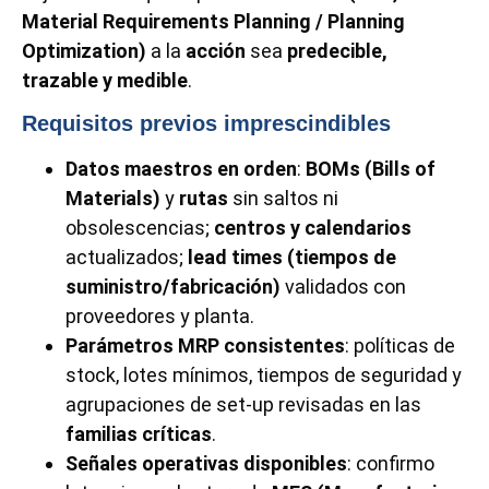
Material Requirements Planning / Planning
Optimization)
a la
acción
sea
predecible,
trazable y medible
.
Requisitos previos imprescindibles
Datos maestros en orden
:
BOMs (Bills of
Materials)
y
rutas
sin saltos ni
obsolescencias;
centros y calendarios
actualizados;
lead times (tiempos de
suministro/fabricación)
validados con
proveedores y planta.
Parámetros MRP consistentes
: políticas de
stock, lotes mínimos, tiempos de seguridad y
agrupaciones de set-up revisadas en las
familias críticas
.
Señales operativas disponibles
: confirmo