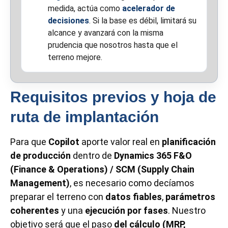
medida, actúa como
acelerador de
decisiones
. Si la base es débil, limitará su
alcance y avanzará con la misma
prudencia que nosotros hasta que el
terreno mejore.
Requisitos previos y hoja de
ruta de implantación
Para que
Copilot
aporte valor real en
planificación
de producción
dentro de
Dynamics 365 F&O
(Finance & Operations) / SCM (Supply Chain
Management)
, es necesario como decíamos
preparar el terreno con
datos fiables
,
parámetros
coherentes
y una
ejecución por fases
. Nuestro
objetivo será que el paso
del cálculo (MRP,