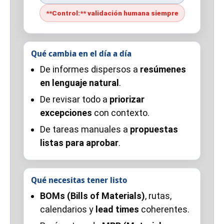
**Control:** validación humana siempre
Qué cambia en el día a día
De informes dispersos a
resúmenes
en lenguaje natural
.
De revisar todo a
priorizar
excepciones
con contexto.
De tareas manuales a
propuestas
listas para aprobar
.
Qué necesitas tener listo
BOMs (Bills of Materials)
, rutas,
calendarios y
lead times
coherentes.