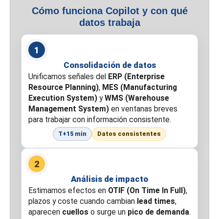
Cómo funciona Copilot y con qué
datos trabaja
1
Consolidación de datos
Unificamos señales del
ERP (Enterprise
Resource Planning)
,
MES (Manufacturing
Execution System)
y
WMS (Warehouse
Management System)
en ventanas breves
para trabajar con información consistente.
T+15 min
Datos consistentes
2
Análisis de impacto
Estimamos efectos en
OTIF (On Time In Full)
,
plazos y coste cuando cambian
lead times
,
aparecen
cuellos
o surge un
pico de demanda
.