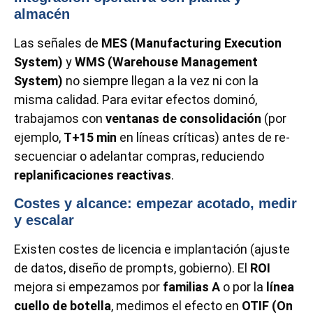
almacén
Las señales de
MES (Manufacturing Execution
System)
y
WMS (Warehouse Management
System)
no siempre llegan a la vez ni con la
misma calidad. Para evitar efectos dominó,
trabajamos con
ventanas de consolidación
(por
ejemplo,
T+15 min
en líneas críticas) antes de re-
secuenciar o adelantar compras, reduciendo
replanificaciones reactivas
.
Costes y alcance: empezar acotado, medir
y escalar
Existen costes de licencia e implantación (ajuste
de datos, diseño de prompts, gobierno). El
ROI
mejora si empezamos por
familias A
o por la
línea
cuello de botella
, medimos el efecto en
OTIF (On