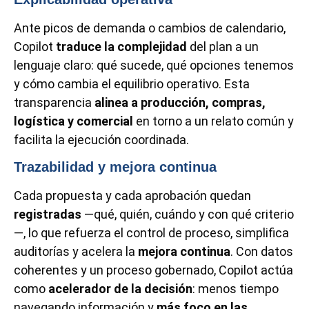
Ante picos de demanda o cambios de calendario,
Copilot
traduce la complejidad
del plan a un
lenguaje claro: qué sucede, qué opciones tenemos
y cómo cambia el equilibrio operativo. Esta
transparencia
alinea a producción, compras,
logística y comercial
en torno a un relato común y
facilita la ejecución coordinada.
Trazabilidad y mejora continua
Cada propuesta y cada aprobación quedan
registradas
—qué, quién, cuándo y con qué criterio
—, lo que refuerza el control de proceso, simplifica
auditorías y acelera la
mejora continua
. Con datos
coherentes y un proceso gobernado, Copilot actúa
como
acelerador de la decisión
: menos tiempo
navegando información y
más foco en las