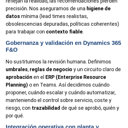
reflejan la realidad, las recomendaciones pierden
precisión. Nos aseguramos de una
higiene de
datos
mínima (lead times realistas,
obsolescencias depuradas, políticas coherentes)
para trabajar con
contexto fiable
.
Gobernanza y validación en Dynamics 365
F&O
No sustituimos la revisión humana. Definimos
umbrales
,
reglas de negocio
y un circuito claro de
aprobación
en el
ERP (Enterprise Resource
Planning)
o en Teams. Así decidimos cuándo
proponer, cuándo escalar y cuándo automatizar,
manteniendo el control sobre servicio, coste y
riesgo, con
trazabilidad
de qué se aprobó, quién y
por qué.
Integración operativa con planta y