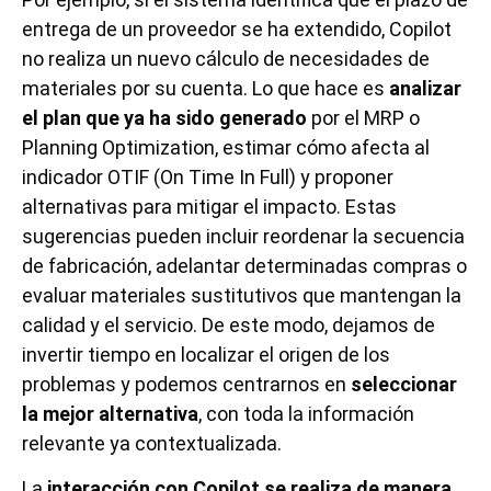
entrega de un proveedor se ha extendido, Copilot
no realiza un nuevo cálculo de necesidades de
materiales por su cuenta. Lo que hace es
analizar
el plan que ya ha sido generado
por el MRP o
Planning Optimization, estimar cómo afecta al
indicador OTIF (On Time In Full) y proponer
alternativas para mitigar el impacto. Estas
sugerencias pueden incluir reordenar la secuencia
de fabricación, adelantar determinadas compras o
evaluar materiales sustitutivos que mantengan la
calidad y el servicio. De este modo, dejamos de
invertir tiempo en localizar el origen de los
problemas y podemos centrarnos en
seleccionar
la mejor alternativa
, con toda la información
relevante ya contextualizada.
La
interacción con Copilot se realiza de manera