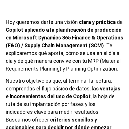
Hoy queremos darte una visión
clara y práctica
de
Copilot aplicado a la planificación de producción
en Microsoft Dynamics 365 Finance & Operations
(F&O) / Supply Chain Management (SCM)
. Te
explicaremos qué aporta, cómo se usa en el día a
día y de qué manera convive con tu MRP (Material
Requirements Planning) y Planning Optimization.
Nuestro objetivo es que, al terminar la lectura,
comprendas el flujo básico de datos,
las ventajas
e inconvenientes del uso de Copilot
, la hoja de
ruta de su implantación por fases y los
indicadores clave para medir resultados.
Buscamos ofrecer
criterios sencillos y
accionables para decidir por dónde empezar
,