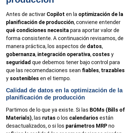
Antes de activar
Copilot
en la
optimización de la
planificación de producción
, conviene entender
qué condiciones necesita
para aportar valor de
forma consistente. A continuación revisamos, de
manera práctica, los aspectos de
datos
,
gobernanza
,
integración operativa
,
costes
y
seguridad
que debemos tener bajo control para
que las recomendaciones sean
fiables
,
trazables
y
sostenibles
en el tiempo.
Calidad de datos en la optimización de la
planificación de producción
Partimos de lo que ya existe. Si las
BOMs (Bills of
Materials)
, las
rutas
o los
calendarios
están
desactualizados, o si los
parámetros MRP
no