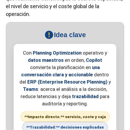
el nivel de servicio y el coste global de la
operación.
Idea clave
Con
Planning Optimization
operativo y
datos maestros
en orden,
Copilot
convierte la planificación en
una
conversación clara y accionable
dentro
del
ERP (Enterprise Resource Planning)
y
Teams
: acerca el análisis a la decisión,
reduce latencias y deja
trazabilidad
para
auditoría y reporting.
**Impacto directo:** servicio, coste y caja
**Trazabilidad:** decisiones explicadas