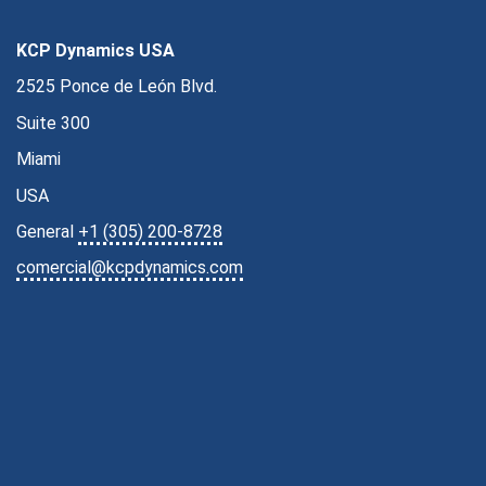
KCP Dynamics USA
2525 Ponce de León Blvd.
Suite 300
Miami
USA
General
+1 (305) 200-8728
comercial@kcpdynamics.com