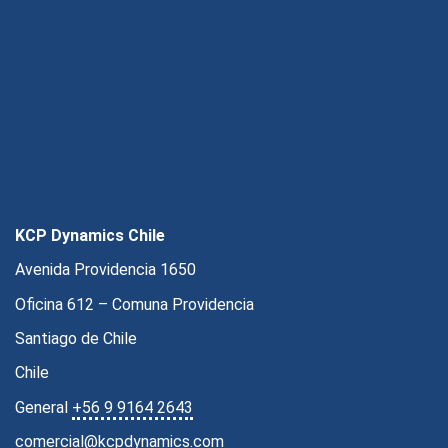
KCP Dynamics Chile
Avenida Providencia 1650
Oficina 612 – Comuna Providencia
Santiago de Chile
Chile
General
+56 9 9164 2643
comercial@kcpdynamics.com