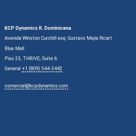
KCP Dynamics R. Dominicana
Avenida Winston Curchill esq. Gustavo Mejía Ricart
Blue Mall
Piso 23, THRIVE, Suite 6
General
+1 (809) 544-3442
comercial@kcpdynamics.com