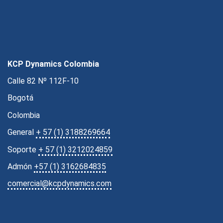
KCP Dynamics Colombia
Calle 82 Nº 112F-10
Bogotá
Colombia
General
+ 57 (1) 3188269664
Soporte
+ 57 (1) 3212024859
Admón
+57 (1) 3162684835
comercial@kcpdynamics.com