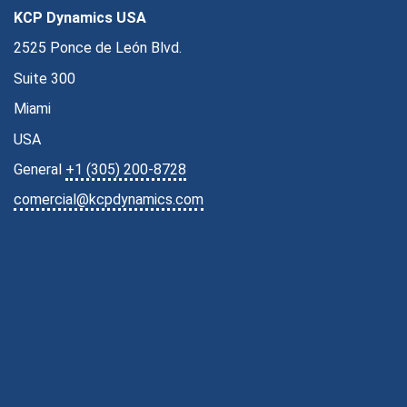
KCP Dynamics USA
2525 Ponce de León Blvd.
Suite 300
Miami
USA
General
+1 (305) 200-8728
comercial@kcpdynamics.com
SERIE 2026 · MICROSOFT